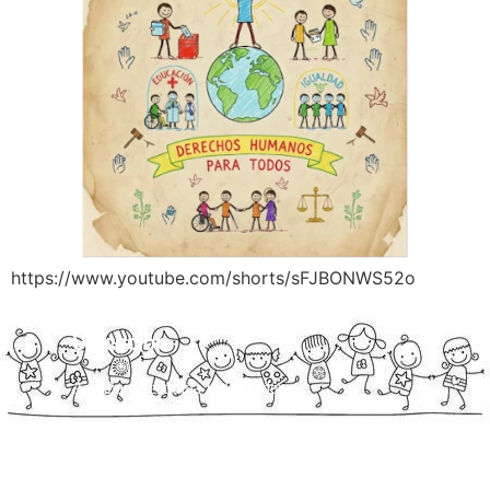
https://www.youtube.com/shorts/sFJBONWS52o
Ubicación
Argañaraz esquina Independencia