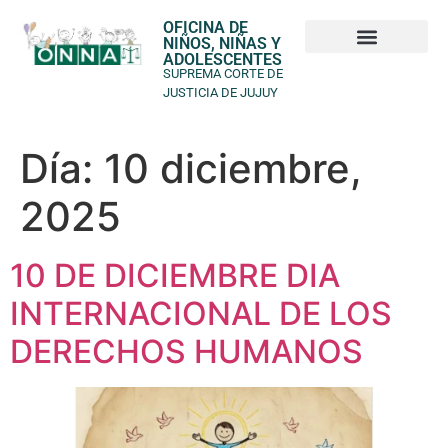
OFICINA DE
NIÑOS, NIÑAS Y
ADOLESCENTES
Derechos de NNyA
SUPREMA CORTE DE
JUSTICIA DE JUJUY
Día:
10 diciembre,
2025
10 DE DICIEMBRE DIA
INTERNACIONAL DE LOS
DERECHOS HUMANOS