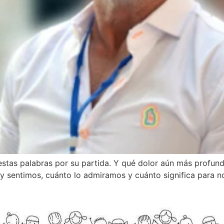
 estas palabras por su partida. Y qué dolor aún más profund
oy sentimos, cuánto lo admiramos y cuánto significa para no