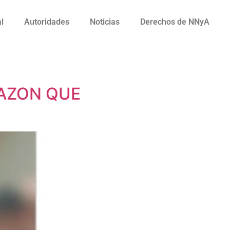
al
Autoridades
Noticias
Derechos de NNyA
RAZON QUE